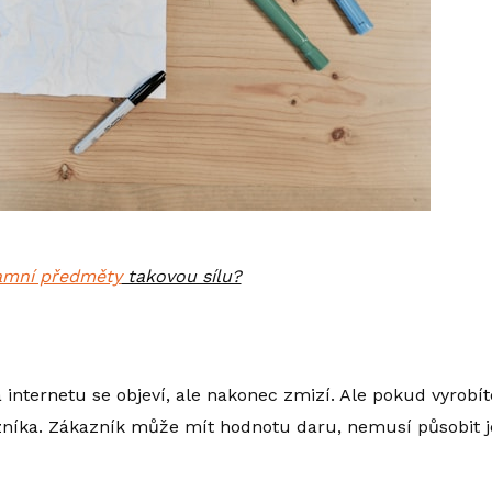
amní předměty
takovou sílu?
a internetu se objeví, ale nakonec zmizí. Ale pokud vyrob
zníka. Zákazník může mít hodnotu daru, nemusí působit 