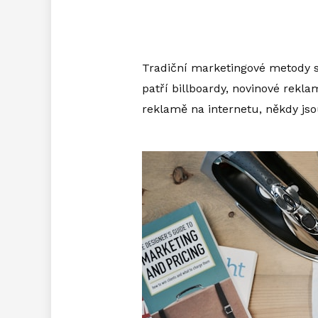
Tradiční marketingové metody s
patří billboardy, novinové rekl
reklamě na internetu, někdy jso