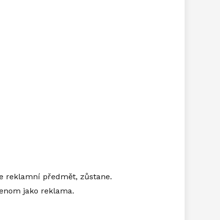
íte reklamní předmět, zůstane.
jenom jako reklama.