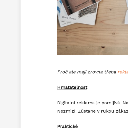
Proč ale mají zrovna třeba
rekl
Hmatatelnost
Digitální reklama je pomíjivá. N
Nezmizí. Zůstane v rukou záka
Praktické