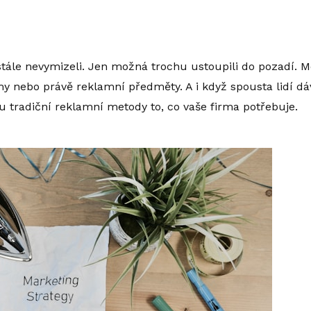
tále nevymizeli. Jen možná trochu ustoupili do pozadí. 
amy nebo právě reklamní předměty. A i když spousta lidí dá
u tradiční reklamní metody to, co vaše firma potřebuje.