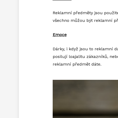
Reklamní předměty jsou použitel
všechno můžou být reklamní pře
Emoce
Dárky, i když jsou to reklamní 
posilují loajalitu zákazníků, 
reklamní předmět dáte.