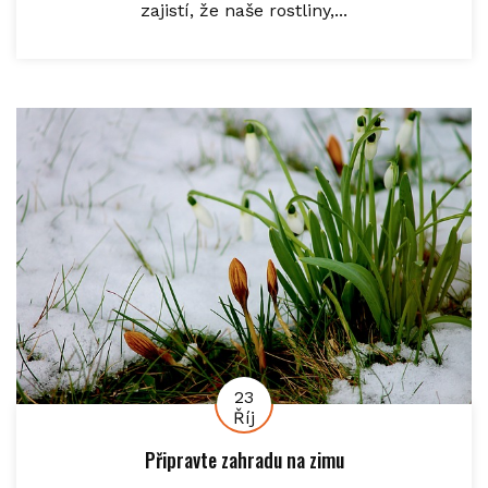
zajistí, že naše rostliny,...
23
Říj
Připravte zahradu na zimu