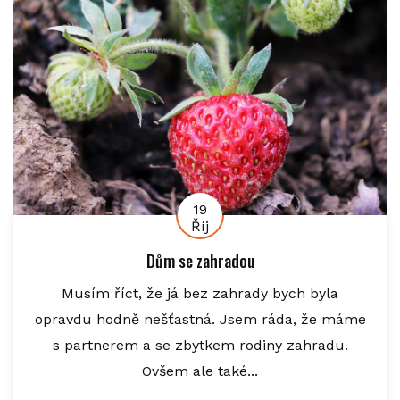
19
Říj
Dům se zahradou
Musím říct, že já bez zahrady bych byla
opravdu hodně nešťastná. Jsem ráda, že máme
s partnerem a se zbytkem rodiny zahradu.
Ovšem ale také...