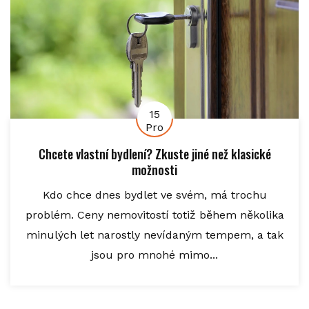
15
Pro
Chcete vlastní bydlení? Zkuste jiné než klasické
možnosti
Kdo chce dnes bydlet ve svém, má trochu
problém. Ceny nemovitostí totiž během několika
minulých let narostly nevídaným tempem, a tak
jsou pro mnohé mimo...