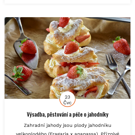
23
Čvc
Výsadba, pěstování a péče o jahodníky
Zahradní jahody jsou plody jahodníku
velkoplodého (Fragaria x ananassa). Příznivé