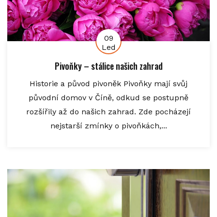
09
Led
Pivoňky – stálice našich zahrad
Historie a původ pivoněk Pivoňky mají svůj
původní domov v Číně, odkud se postupně
rozšířily až do našich zahrad. Zde pocházejí
nejstarší zmínky o pivoňkách,...