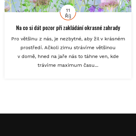
11
Říj
Na co si dát pozor při zakládání okrasné zahrady
Pro většinu z nás, je nezbytné, aby žil v krásném
prostředí. Ačkoli zimu strávíme většinou
v domě, hned na jaře nás to táhne ven, kde
trávíme maximum času...