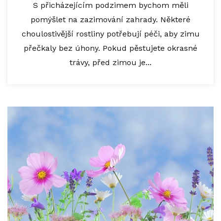
S přicházejícím podzimem bychom měli
pomýšlet na zazimování zahrady. Některé
choulostivější rostliny potřebují péči, aby zimu
přečkaly bez úhony. Pokud pěstujete okrasné
trávy, před zimou je...