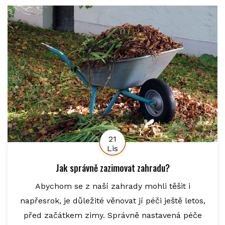
21
Lis
Jak správně zazimovat zahradu?
Abychom se z naší zahrady mohli těšit i
napřesrok, je důležité věnovat jí péči ještě letos,
před začátkem zimy. Správně nastavená péče