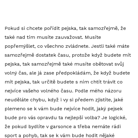
Pokud si chcete pořídit pejska, tak samozřejmě, že
také nad tím musíte zauvažovat. Musíte
popřemýšlet, co všechno zvládnete. Jestli také máte
samozřejmě dostatek času, protože když budete mít
pejska, tak samozřejmě také musíte obětovat svůj
volný čas, ale já zase předpokládám, že když budete
mít pejska, tak určitě budete s ním chtít trávit co
nejvíce vašeho volného času. Podle mého názoru
neuděláte chybu, když i vy si předem zjistíte, jaké
plemeno se k vám bude nejvíce hodit, jaký pejsek
bude pro vás opravdu ta nejlepší volba? Je logické,
že pokud bydlíte v garsonce a třeba nemáte rádi
sport a pohyb, tak se k vám bude hodit nějaké