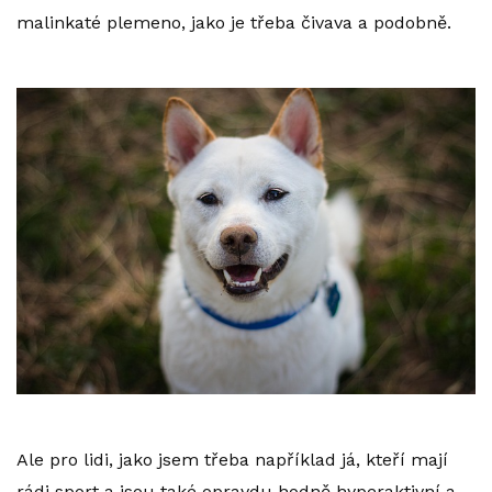
malinkaté plemeno, jako je třeba čivava a podobně.
Ale pro lidi, jako jsem třeba například já, kteří mají
rádi sport a jsou také opravdu hodně hyperaktivní a