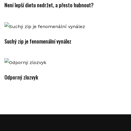
Není lepší dietu nedržet, a přesto hubnout?
Suchý zip je fenomenální vynález
Odporný zlozvyk