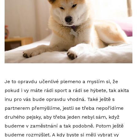
Je to opravdu učenlivé plemeno a myslím si, že
pokud i vy máte rádi sport a rádi se hýbete, tak akita
inu pro vás bude opravdu vhodná. Také ještě s
partnerem přemýšlíme, jestli se třeba nepořídíme
druhého pejsky, aby třeba jeden nebyl sám, když
budeme v zaměstnání a tak podobně. Potom ještě
budeme rozmýšlet. A kdy byste si měli vybrat vy