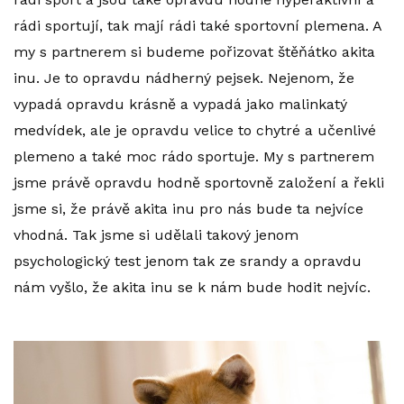
rádi sportují, tak mají rádi také sportovní plemena. A
my s partnerem si budeme pořizovat štěňátko akita
inu. Je to opravdu nádherný pejsek. Nejenom, že
vypadá opravdu krásně a vypadá jako malinkatý
medvídek, ale je opravdu velice to chytré a učenlivé
plemeno a také moc rádo sportuje. My s partnerem
jsme právě opravdu hodně sportovně založení a řekli
jsme si, že právě akita inu pro nás bude ta nejvíce
vhodná. Tak jsme si udělali takový jenom
psychologický test jenom tak ze srandy a opravdu
nám vyšlo, že akita inu se k nám bude hodit nejvíc.