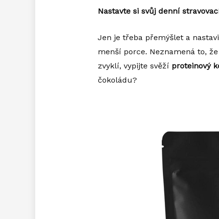
Nastavte si svůj denní stravova
Jen je třeba přemýšlet a nastavi
menší porce. Neznamená to, že s
zvyklí, vypijte svěží
proteinový k
čokoládu?