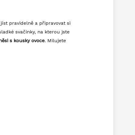
íst pravidelně a připravovat si
ladké svačinky, na kterou jste
měsi s kousky ovoce
. Milujete