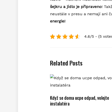
šejkru a jídlo je připraveno
! Tak
neustále v presu a nemají ani ča
energie!
4.6/5 - (5 vote
Related Posts
Když se doma ucpe odpad, volejte
instalatéra