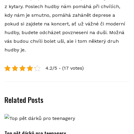
z kytary.
Poslech hudby nám pomáhá při chvílích,
kdy nám je smutno, pomáhá zahánět deprese a
pokud si zajdete na koncert, ať už vážné či moderní
hudby, budete odcházet povzneseni na duši. Možná
vás budou chvíli bolet uši, ale i tom některý druh
hudby je.
4.2/5 - (17 votes)
Related Posts
Top pět dárků pro teenagery