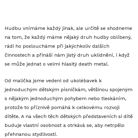
Hudbu vnímáme každý jinak, ale určitě se shodneme
na tom, že každý máme nějaký druh hudby oblíbený,
rádi ho posloucháme při jakýchkoliv dalších
činnostech a přináší nám jistý druh uklidnění, i když
se může jednat o velmi hlasitý death metal.
Od malička jsme vedeni od ukolébavek k
jednoduchým dětským písničkám, většinou spojeným
s nějakým jednoduchým pohybem nebo tleskáním,
protože to příznivě pomáhá k celkovému rozvoji
dítěte. A na všech těch dětských představeních si dítě
buduje vlastní osobnost a otrkává se, aby netrpělo
přehnanou stydlivostí.