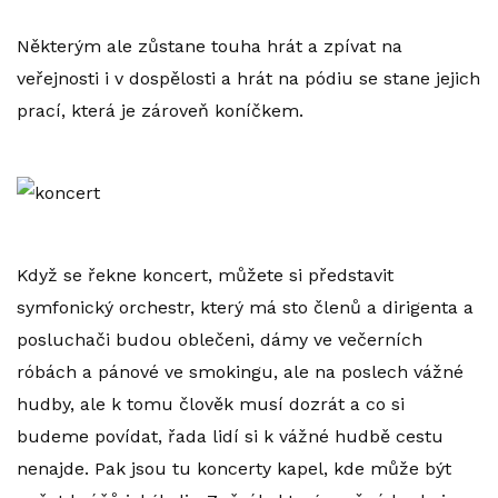
Některým ale zůstane touha hrát a zpívat na
veřejnosti i v dospělosti a hrát na pódiu se stane jejich
prací, která je zároveň koníčkem.
Když se řekne koncert, můžete si představit
symfonický orchestr, který má sto členů a dirigenta a
posluchači budou oblečeni, dámy ve večerních
róbách a pánové ve smokingu, ale na poslech vážné
hudby, ale k tomu člověk musí dozrát a co si
budeme povídat, řada lidí si k vážné hudbě cestu
nenajde.
Pak jsou tu koncerty kapel, kde může být