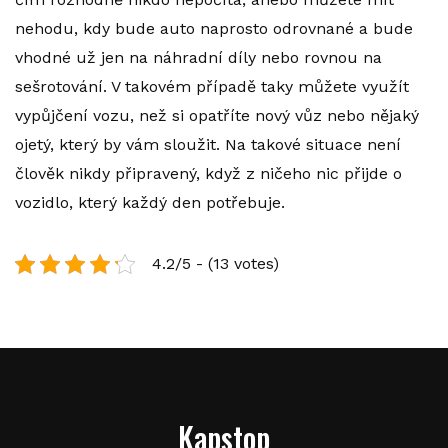
nehodu, kdy bude auto naprosto odrovnané a bude
vhodné už jen na náhradní díly nebo rovnou na
sešrotování. V takovém případě taky můžete využít
vypůjčení vozu, než si opatříte nový vůz nebo nějaký
ojetý, který by vám sloužit. Na takové situace není
člověk nikdy připravený, když z ničeho nic přijde o
vozidlo, který každý den potřebuje.
4.2/5 - (13 votes)
Kapstop