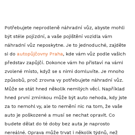
Potřebujete neprodleně náhradní vůz, abyste mohli
být stéle pojízdní, a vaše pojištění vozidla vám
náhradní vůz neposkytne. Je to jednoduché, zajděte
si do
autopůjčovny Praha
, kde vám vůz podle vašich
představ zapůjčí. Dokonce vám ho přistaví na vámi
zvolené místo, když se s nimi domluvíte. Je mnoho
způsobů, proč zrovna vy potřebujete náhradní vůz.
Může se stát hned několik nemilých věcí. Například
hned první zmínkou může být auto nehoda, kdy jste
za to nemohl vy, ale to nemění nic na tom, že vaše
auto je poškozené a musí se nechat opravit. Co
budete dělat do té doby bez auta je naprosto
nereálné. Oprava může trvat i několik týdnů, než