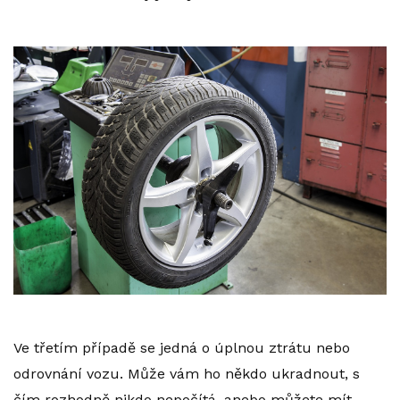
Ve třetím případě se jedná o úplnou ztrátu nebo
odrovnání vozu. Může vám ho někdo ukradnout, s
čím rozhodně nikdo nepočítá, anebo můžete mít