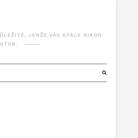
LEŽITÉ, JENŽE VÁS STÁLE NIKDO
OSTOR.