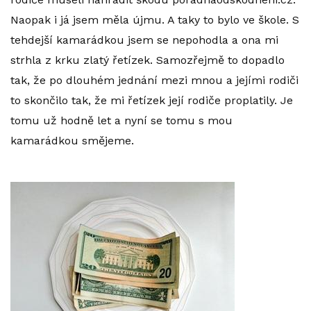
Naopak i já jsem měla újmu. A taky to bylo ve škole. S
tehdejší kamarádkou jsem se nepohodla a ona mi
strhla z krku zlatý řetízek. Samozřejmě to dopadlo
tak, že po dlouhém jednání mezi mnou a jejími rodiči
to skončilo tak, že mi řetízek její rodiče proplatily. Je
tomu už hodně let a nyní se tomu s mou
kamarádkou smějeme.