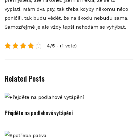
přemýšlela, ale nakonec jsem si řekla, že se to
vyplatí. Mám dva psy, tak třeba kdyby někomu něco
poničili, tak budu vědět, že na škodu nebudu sama.
Samozřejmě je ale vždy lepší nehodám se vyhýbat.
4/5 - (1 vote)
Related Posts
Přejděte na podlahové vytápění