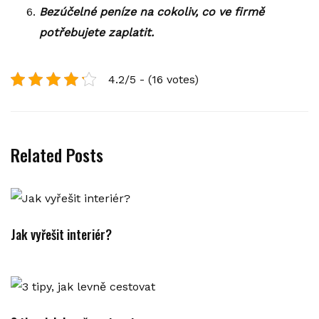
Bezúčelné peníze na cokoliv, co ve firmě
potřebujete zaplatit.
4.2/5 - (16 votes)
Related Posts
Jak vyřešit interiér?