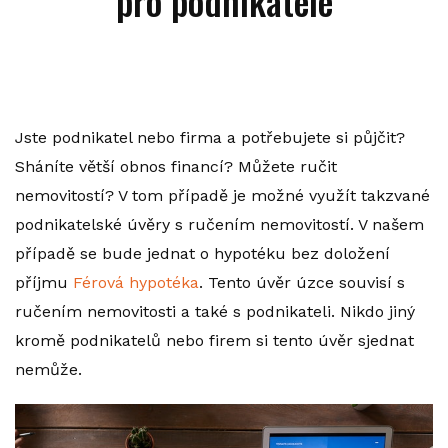
pro podnikatele
Jste podnikatel nebo firma a potřebujete si půjčit?
Sháníte větší obnos financí? Můžete ručit
nemovitostí? V tom případě je možné využít takzvané
podnikatelské úvěry s ručením nemovitostí. V našem
případě se bude jednat o hypotéku bez doložení
příjmu
Férová hypotéka
. Tento úvěr úzce souvisí s
ručením nemovitosti a také s podnikateli. Nikdo jiný
kromě podnikatelů nebo firem si tento úvěr sjednat
nemůže.