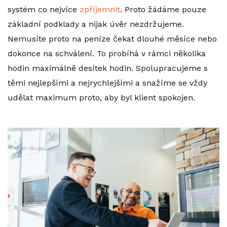
systém co nejvíce
zpříjemnit
. Proto žádáme pouze
základní podklady a nijak úvěr nezdržujeme.
Nemusíte proto na peníze čekat dlouhé měsíce nebo
dokonce na schválení. To probíhá v rámci několika
hodin maximálně desítek hodin. Spolupracujeme s
těmi nejlepšími a nejrychlejšími a snažíme se vždy
udělat maximum proto, aby byl klient spokojen.