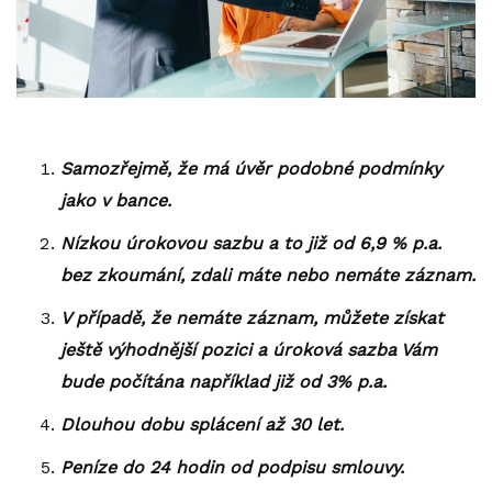
Samozřejmě, že má úvěr podobné podmínky
jako v bance.
Nízkou úrokovou sazbu a to již od 6,9 % p.a.
bez zkoumání, zdali máte nebo nemáte záznam.
V případě, že nemáte záznam, můžete získat
ještě výhodnější pozici a úroková sazba Vám
bude počítána například již od 3% p.a.
Dlouhou dobu splácení až 30 let.
Peníze do 24 hodin od podpisu smlouvy.