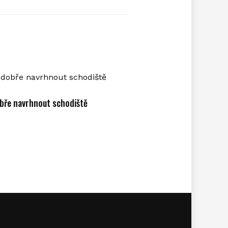
bře navrhnout schodiště