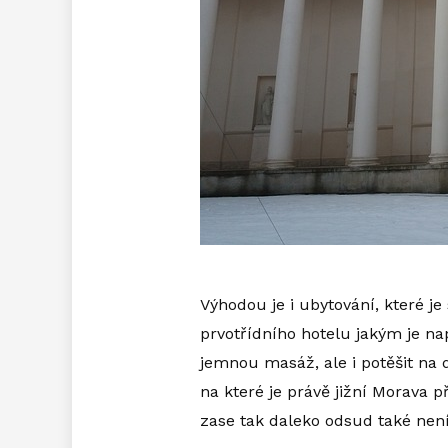
Výhodou je i ubytování, které je
prvotřídního hotelu jakým je na
jemnou masáž, ale i potěšit na
na které je právě jižní Morava p
zase tak daleko odsud také není