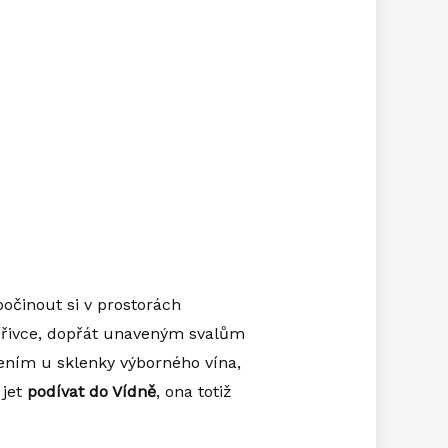
počinout si v prostorách
 vířivce, dopřát unaveným svalům
ením u sklenky výborného vína,
 jet
podívat do Vídně
, ona totiž