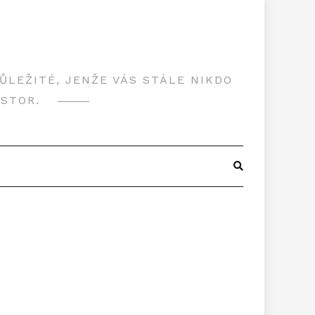
LEŽITÉ, JENŽE VÁS STÁLE NIKDO
OSTOR.