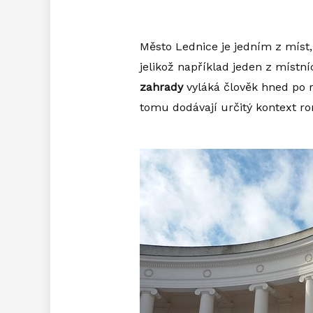
Město Lednice je jedním z míst
jelikož například jeden z místn
zahrady
vyláká člověk hned po 
tomu dodávají určitý kontext rom