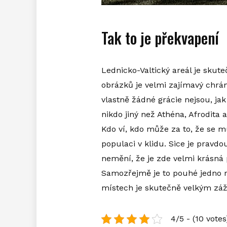
Tak to je překvapení
Lednicko-Valtický areál je skut
obrázků je velmi zajímavý chrá
vlastně žádné grácie nejsou, j
nikdo jiný než Athéna, Afrodita
Kdo ví, kdo může za to, že se 
populaci v klidu. Sice je pravdo
nemění, že je zde velmi krásná 
Samozřejmě je to pouhé jedno r
místech je skutečně velkým záži
4/5 - (10 votes