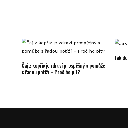
Jak do
Čaj z kopřiv je zdraví prospěšný a pomůže
s řadou potíží – Proč ho pít?