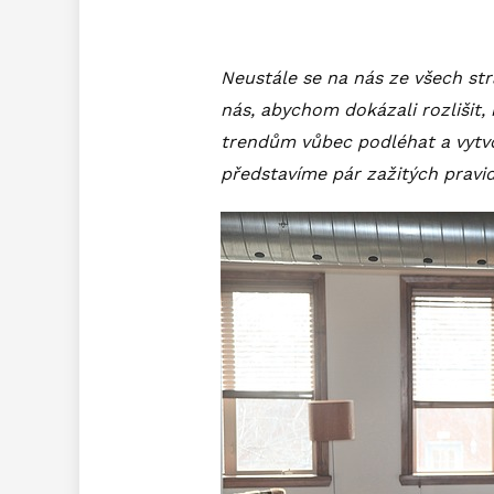
Neustále se na nás ze všech stran
nás, abychom dokázali rozlišit,
trendům vůbec podléhat a vytvoř
představíme pár zažitých pravi