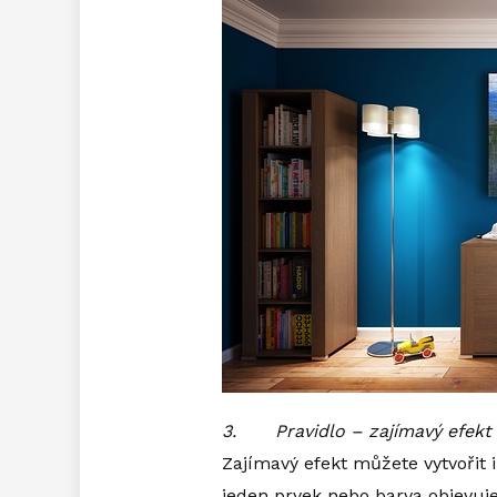
3.
Pravidlo – zajímavý efek
Zajímavý efekt můžete vytvořit
jeden prvek nebo barva objevuje