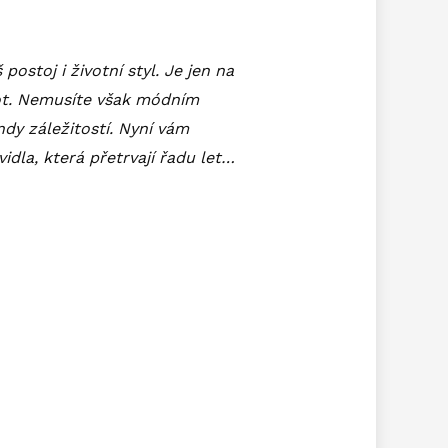
postoj i životní styl. Je jen na
ivot. Nemusíte však módním
ndy záležitostí. Nyní vám
vidla, která přetrvají řadu let…