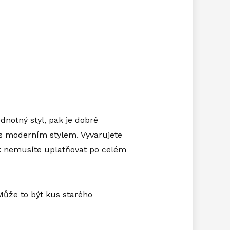
dnotný styl, pak je dobré
d s moderním stylem. Vyvarujete
ak nemusíte uplatňovat po celém
Může to být kus starého