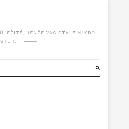
LEŽITÉ, JENŽE VÁS STÁLE NIKDO
OSTOR.