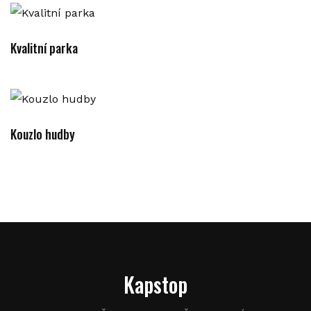
Kvalitní parka
Kouzlo hudby
Kapstop