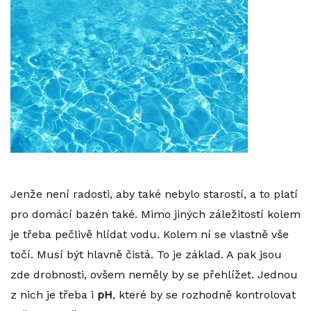
Jenže není radosti, aby také nebylo starostí, a to platí
pro domácí bazén také. Mimo jiných záležitostí kolem
je třeba pečlivě hlídat vodu. Kolem ní se vlastně vše
točí. Musí být hlavně čistá. To je základ. A pak jsou
zde drobnosti, ovšem neměly by se přehlížet. Jednou
z nich je třeba i
pH
, které by se rozhodně kontrolovat