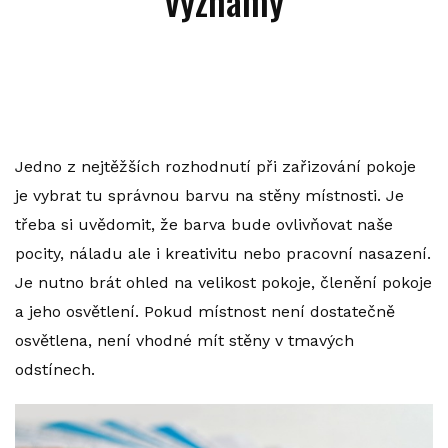
významy
Jedno z nejtěžších rozhodnutí při zařizování pokoje
je vybrat tu správnou barvu na stěny místnosti. Je
třeba si uvědomit, že barva bude ovlivňovat naše
pocity, náladu ale i kreativitu nebo pracovní nasazení.
Je nutno brát ohled na velikost pokoje, členění pokoje
a jeho osvětlení. Pokud místnost není dostatečně
osvětlena, není vhodné mít stěny v tmavých
odstínech.