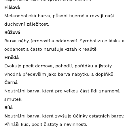
Fiálová
Melancholická barva, působí tajemě a rozvíjí naši
duchovní záležitost.
Růžová
Barva něhy, jemnosti a oddanosti. Symbolizuje lásku a
oddanost a často narušuje vztah k realitě.
Hnědá
Evokuje pocit domova, pohodlí, pořádku a jistoty.
Vhodná především jako barva nábytku a doplňků.
Černá
Neutrální barva, která pro velkou část lidí znamená
smutek.
Bílá
N
eutrální barva, která zvyšuje účinky ostatních barev.
Přináši klid, pocit čistoty a nevinnosti.