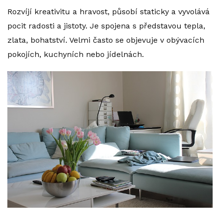
Rozvíjí kreativitu a hravost, působí staticky a vyvolává
pocit radosti a jistoty. Je spojena s představou tepla,
zlata, bohatství. Velmi často se objevuje v obývacích
pokojích, kuchyních nebo jídelnách.