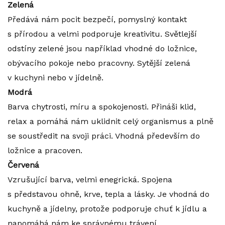
Zelená
Předává nám pocit bezpečí, pomyslný kontakt
s přírodou a velmi podporuje kreativitu. Světlejší
odstíny zelené jsou například vhodné do ložnice,
obývacího pokoje nebo pracovny. Sytější zelená
v kuchyni nebo v jídelně.
Modrá
Barva chytrosti, míru a spokojenosti. Přináši klid,
relax a pomáhá nám uklidnit celý organismus a plně
se soustředit na svoji práci. Vhodná především do
ložnice a pracoven.
Červená
Vzrušující barva, velmi enegrická. Spojena
s představou ohně, krve, tepla a lásky. Je vhodná do
kuchyně a jídelny, protože podporuje chuť k jídlu a
napomáhá nám ke správnému trávení.