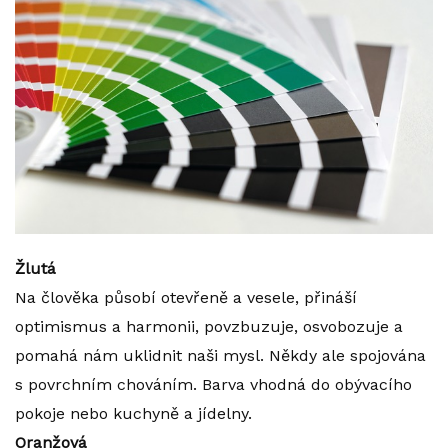
Žlutá
Na člověka působí otevřeně a vesele, přináší
optimismus a harmonii, povzbuzuje, osvobozuje a
pomahá nám uklidnit naši mysl. Někdy ale spojována
s povrchním chováním. Barva vhodná do obývacího
pokoje nebo kuchyně a jídelny.
Oranžová