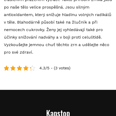
po naše tělo velice prospěšná. Jsou silným
antioxidantem, který snižuje hladinu volných radikálů
v těle. Blahodárně působí také na žlučník a při
nemocech cukrovky. Ženy jej vyhledávají také pro
účinky snižování nadváhy a v boji proti celulitidě.
Vyzkoušejte jemnou chuť těchto zrn a udělejte něco
pro své zdraví.
4.3/5 - (3 votes)
Kapstop