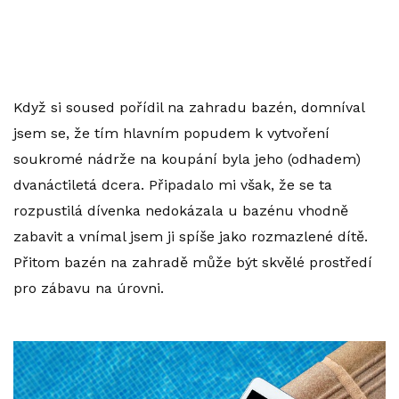
Když si soused pořídil na zahradu bazén, domníval
jsem se, že tím hlavním popudem k vytvoření
soukromé nádrže na koupání byla jeho (odhadem)
dvanáctiletá dcera. Připadalo mi však, že se ta
rozpustilá dívenka nedokázala u bazénu vhodně
zabavit a vnímal jsem ji spíše jako rozmazlené dítě.
Přitom bazén na zahradě může být skvělé prostředí
pro zábavu na úrovni.