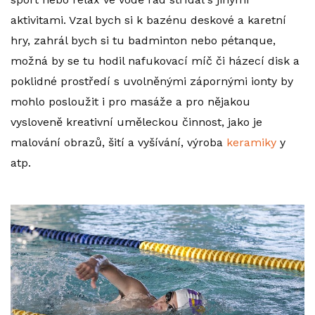
aktivitami. Vzal bych si k bazénu deskové a karetní
hry, zahrál bych si tu badminton nebo pétanque,
možná by se tu hodil nafukovací míč či házecí disk a
poklidné prostředí s uvolněnými zápornými ionty by
mohlo posloužit i pro masáže a pro nějakou
vysloveně kreativní uměleckou činnost, jako je
malování obrazů, šití a vyšívání, výroba
keramiky
y
atp.