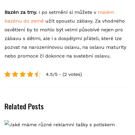
Bazén za tmy.
I po setmění si můžete v
malém
bazénu do země
užít spoustu zábavy. Za vhodného
osvětlení by to mohlo být velmi působivé nejen pro
zábavu s dětmi, ale i s dospělými přáteli, které lze
pozvat na narozeninovou oslavu, na oslavu maturity
nebo promoce či dokonce na svatební oslavu.
4.5/5 - (2 votes)
Related Posts