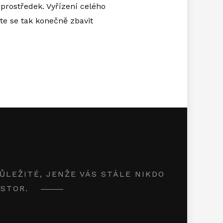
 prostředek. Vyřízení celého
te se tak konečně zbavit
LEŽITÉ, JENŽE VÁS STÁLE NIKDO
OSTOR.