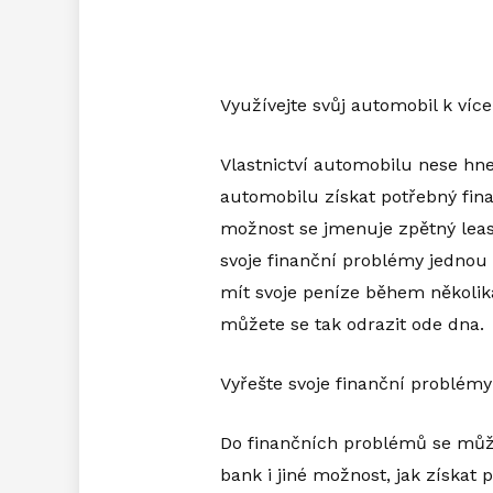
Využívejte svůj automobil k víc
Vlastnictví automobilu nese hne
automobilu získat potřebný fina
možnost se jmenuje
zpětný lea
svoje finanční problémy jednou
mít svoje peníze během několi
můžete se tak odrazit ode dna.
Vyřešte svoje finanční problémy
Do finančních problémů se může
bank i jiné možnost, jak získat