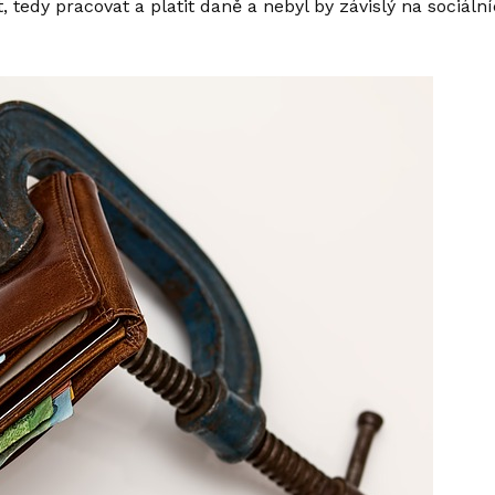
, tedy pracovat a platit daně a nebyl by závislý na sociál