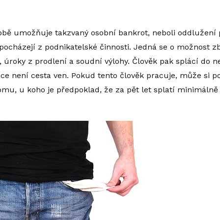
obě umožňuje takzvaný osobní bankrot, neboli oddlužení p
pocházejí z podnikatelské činnosti. Jedná se o možnost zb
e, úroky z prodlení a soudní výlohy. Člověk pak splácí do
ace není cesta ven. Pokud tento člověk pracuje, může si 
mu, u koho je předpoklad, že za pět let splatí minimálně t