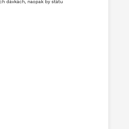
ních dávkách, naopak by státu