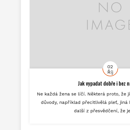
02
Říj
Jak vypadat dobře i bez n
Ne každá žena se líčí. Některá proto, že j
důvody, například přecitlivělá pleť, jiná
další z přesvědčení, že je 