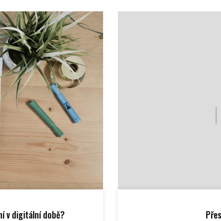
í v digitální době?
Přes