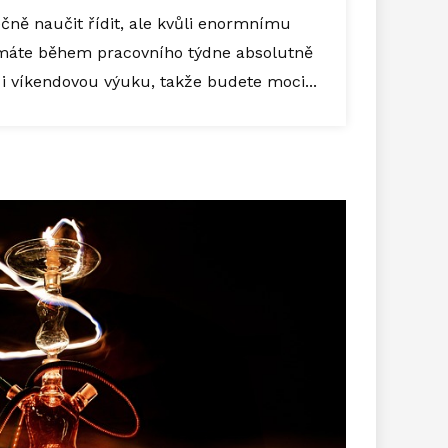
ečně naučit řídit, ale kvůli enormnímu
máte během pracovního týdne absolutně
i víkendovou výuku, takže budete moci...