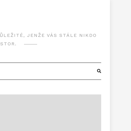
LEŽITÉ, JENŽE VÁS STÁLE NIKDO
OSTOR.