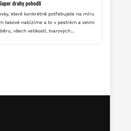
Super druhy pohodlí
vky, které konkrétně potřebujete na míru
 takové nabízíme a to v pestrém a velmi
ru, všech velikostí, tvarových...