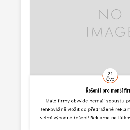
31
Čvc
Řešení i pro menší fi
Malé firmy obvykle nemají spoustu p
lehkovážně vložit do předražené rekla
velmi výhodné řešení! Reklama na látkov