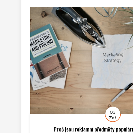
03
Zář
Proč jsou reklamní předměty populárn