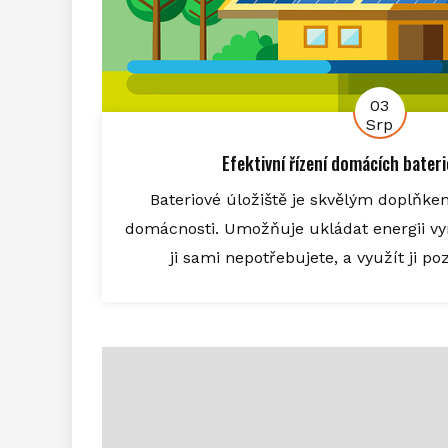
03
Srp
Efektivní řízení domácích bateri
Bateriové úložiště je skvělým doplňkem
domácnosti. Umožňuje ukládat energii vy
ji sami nepotřebujete, a využít ji pozd