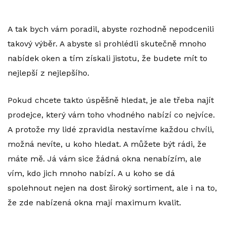
A tak bych vám poradil, abyste rozhodně nepodcenili
takový výběr. A abyste si prohlédli skutečně mnoho
nabídek oken a tím získali jistotu, že budete mít to
nejlepší z nejlepšího.
Pokud chcete takto úspěšně hledat, je ale třeba najít
prodejce, který vám toho vhodného nabízí co nejvíce.
A protože my lidé zpravidla nestavíme každou chvíli,
možná nevíte, u koho hledat. A můžete být rádi, že
máte mě. Já vám sice žádná okna nenabízím, ale
vím, kdo jich mnoho nabízí. A u koho se dá
spolehnout nejen na dost široký sortiment, ale i na to,
že zde nabízená okna mají maximum kvalit.