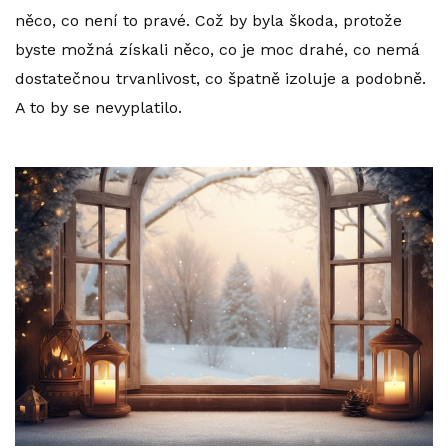
něco, co není to pravé. Což by byla škoda, protože
byste možná získali něco, co je moc drahé, co nemá
dostatečnou trvanlivost, co špatně izoluje a podobně.
A to by se nevyplatilo.