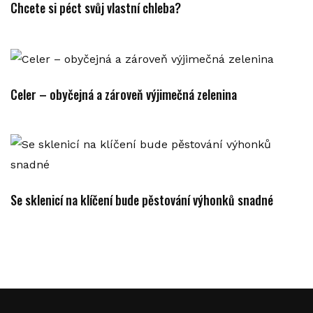
Chcete si péct svůj vlastní chleba?
Celer – obyčejná a zároveň výjimečná zelenina
Se sklenicí na klíčení bude pěstování výhonků snadné