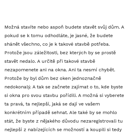
Možná stavíte nebo aspoň budete stavět svůj dům. A
pokud se k tomu odhodláte, je jasné, že budete
shánět všechno, co je k takové stavbě potřeba.
Protože jsou záležitosti, bez kterých by se prostě
stavět nedalo. A určitě při takové stavbě
nezapomenete ani na okna. Ani ta nesmí chybět.
Protože by byl dům bez oken jednoznačně
nedokonalý. A tak se začnete zajímat o to, kde byste
si okna pro svou stavbu pořídili. A možná si vyberete
ta pravá, ta nejlepší, jaká se dají ve vašem
konkrétním případě sehnat. Ale také by se mohlo
stát, že byste z nějakého důvodu nezaregistrovali tu
nejlepší z nabízejících se možností a koupili si tedy