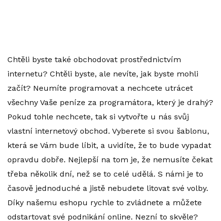
Chtěli byste také obchodovat prostřednictvím
internetu? Chtěli byste, ale nevíte, jak byste mohli
začít? Neumíte programovat a nechcete utrácet
všechny Vaše peníze za programátora, který je drahý?
Pokud tohle nechcete, tak si vytvořte u nás svůj
vlastní internetový obchod. Vyberete si svou šablonu,
která se Vám bude líbit, a uvidíte, že to bude vypadat
opravdu dobře. Nejlepší na tom je, že nemusíte čekat
třeba několik dní, než se to celé udělá. S námi je to
časově jednoduché a jistě nebudete litovat své volby.
Díky našemu
eshopu rychle
to zvládnete a můžete
odstartovat své podnikání online. Nezní to skvěle?