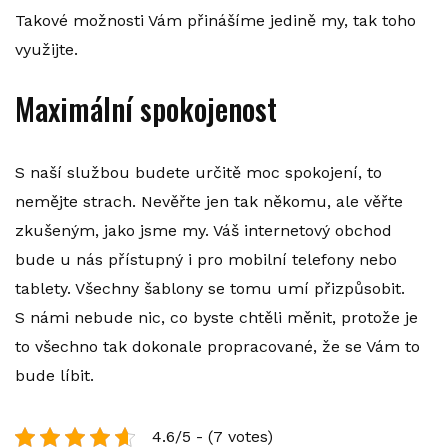
Takové možnosti Vám přinášíme jedině my, tak toho
využijte.
Maximální spokojenost
S naší službou budete určitě moc spokojení, to
nemějte strach. Nevěřte jen tak někomu, ale věřte
zkušeným, jako jsme my. Váš internetový obchod
bude u nás přístupný i pro mobilní telefony nebo
tablety. Všechny šablony se tomu umí přizpůsobit.
S námi nebude nic, co byste chtěli měnit, protože je
to všechno tak dokonale propracované, že se Vám to
bude líbit.
4.6/5 - (7 votes)