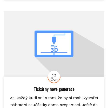
12
Čvn
Tiskárny nové generace
Asi každý kutil sní o tom, že by si mohl vytvářet
náhradní součástky doma svépomoci. Ještě do