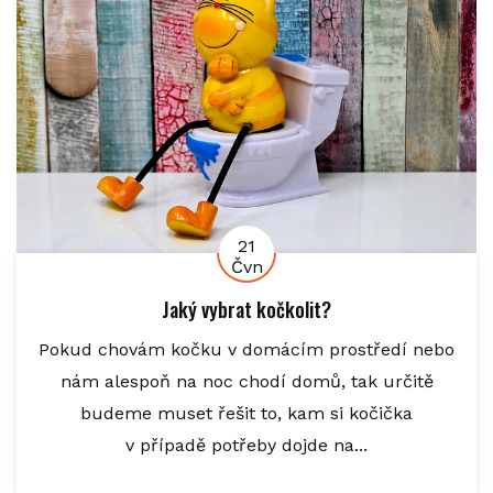
21
Čvn
Jaký vybrat kočkolit?
Pokud chovám kočku v domácím prostředí nebo
nám alespoň na noc chodí domů, tak určitě
budeme muset řešit to, kam si kočička
v případě potřeby dojde na...