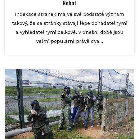
Robot
Indexace stránek má ve své podstatě význam
takový, že se stránky stávají lépe dohádatelnými
a vyhledatelnými celkově. V dnešní době jsou
velmi populární právě dva...