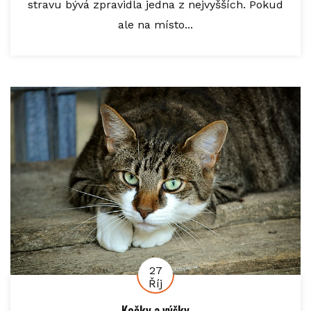
stravu bývá zpravidla jedna z nejvyšších. Pokud
ale na místo...
27
Říj
Kočky a výšky