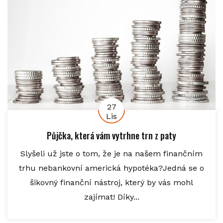
27
Lis
Půjčka, která vám vytrhne trn z paty
Slyšeli už jste o tom, že je na našem finančním
trhu nebankovní americká hypotéka?Jedná se o
šikovný finanční nástroj, který by vás mohl
zajímat! Díky...