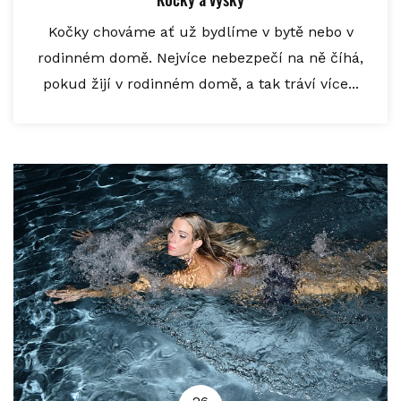
Kočky chováme ať už bydlíme v bytě nebo v
rodinném domě. Nejvíce nebezpečí na ně číhá,
pokud žijí v rodinném domě, a tak tráví více...