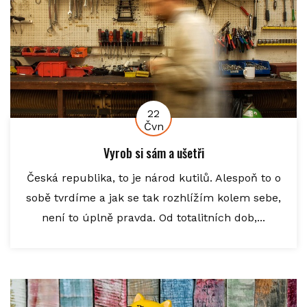
22
Čvn
Vyrob si sám a ušetři
Česká republika, to je národ kutilů. Alespoň to o
sobě tvrdíme a jak se tak rozhlížím kolem sebe,
není to úplně pravda. Od totalitních dob,...