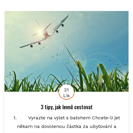
21
Lis
3 tipy, jak levně cestovat
1. Vyrazte na výlet s batohem Chcete-li jet
někam na dovolenou částka za ubytování a